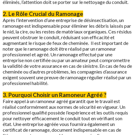
éliminés, l’attention doit se porter sur le nettoyage du conduit.
2. Le Rôle Crucial du Ramonage
Après l’intervention d’une entreprise de désinsectisation, un
ramonage est indispensable pour éliminer les débris laissés par
le nid, la cire, ou les restes de matériaux organiques. Ces résidus
peuvent obstruer le conduit, réduisant son efficacité et
augmentant le risque de feux de cheminée. Il est important de
noter que le ramonage doit être réalisé par un ramoneur
professionnel et agréé. Un ramonage effectué par une
entreprise non certifiée ou par un amateur peut compromettre
la validité de votre assurance en cas de sinistre. En cas de feu de
cheminée ou d’autres problèmes, les compagnies d’assurance
exigent souvent une preuve de ramonage régulier réalisé par un
professionnel habilité.
3. Pourquoi Choisir un Ramoneur Agréé ?
Faire appel à un ramoneur agréé garantit que le travail est
réalisé conformément aux normes de sécurité en vigueur. Un
professionnel qualifié possède l’expérience et les outils requis
pour nettoyer efficacement le conduit tout en vérifiant son
état. Une entreprise agréée vous fournira également un
certificat de ramonage, document indispensable en cas de