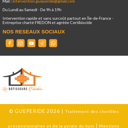
Mail :
intervention.gueperide@gmail.com
Du Lundi au Samedi - De 9h à 19h
Intervention rapide et sans surcoût partout en Île-de-France -
Entreprise charté FREDON et agréée Certibiocide
NOS RESEAUX SOCIAUX
©
GUEPERIDE 2026 |
Traitement des chenilles
|
processionnaires et de la pyrale du buis
Mentions