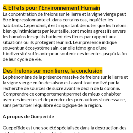
4. Effets pour l'Environnement Humain
La concentration de frelons sur le lierre et la vigne vierge peut
être impressionnante et, dans certains cas, inquiéter les
habitants. Cependant, il est important de noter que les frelons,
bien qu’intimidants par leur taille, sont moins agressifs envers
les humains lorsqu’ils butinent des fleurs par rapport aux
situations où ils protègent leur nid. Leur présence indique
souvent un écosystème sain, car elle témoigne d’une
biodiversité suffisante pour soutenir ces insectes jusqu’à la fin
de leur cycle de vie.
Des frelons sur mon lierre, la conclusion
Le phénomène de la présence massive de frelons sur le lierre et
la vigne vierge en fin de saison est avant tout motivé par la
recherche de sources de sucre avant le déclin de la colonie.
Comprendre ce comportement permet de mieux cohabiter
avec ces insectes et de prendre des précautions si nécessaire,
sans perturber l’équilibre écologique de la région.
A propos de Gueperide
GuepeRide est une société spécialisée dans la destruction des