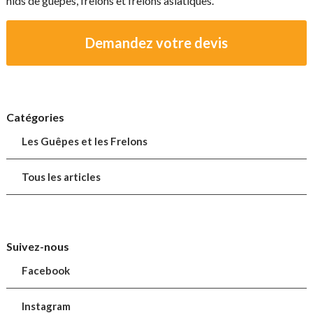
nids de guêpes, frelons et frelons asiatiques.
Demandez votre devis
Catégories
Les Guêpes et les Frelons
Tous les articles
Suivez-nous
Facebook
Instagram