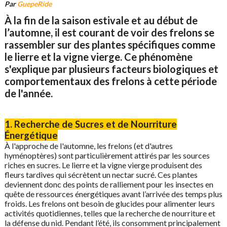
Par
GuepeRide
À la fin de la saison estivale et au début de
l’automne, il est courant de voir des frelons se
rassembler sur des plantes spécifiques comme
le lierre et la vigne vierge. Ce phénomène
s'explique par plusieurs facteurs biologiques et
comportementaux des frelons à cette période
de l'année.
1. Recherche de Sucres et de Nourriture
Énergétique
À l'approche de l'automne, les frelons (et d'autres
hyménoptères) sont particulièrement attirés par les sources
riches en sucres. Le lierre et la vigne vierge produisent des
fleurs tardives qui sécrètent un nectar sucré. Ces plantes
deviennent donc des points de ralliement pour les insectes en
quête de ressources énergétiques avant l’arrivée des temps plus
froids. Les frelons ont besoin de glucides pour alimenter leurs
activités quotidiennes, telles que la recherche de nourriture et
la défense du nid. Pendant l’été, ils consomment principalement