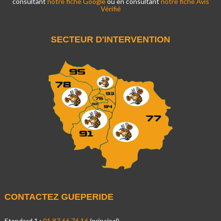
consultant
notre fiche Google
ou en consultant
notre fiche Avis
Vérifié
SECTEUR D'INTERVENTION
CONTACTEZ GUEPERIDE
Standard 1 :
01.87.66.76.16
(principal)