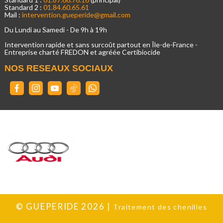
Standard 2 :
01.84.60.65.61
Mail :
intervention.gueperide@gmail.com
Du Lundi au Samedi - De 9h à 19h
Intervention rapide et sans surcoût partout en Île-de-France -
Entreprise charté FREDON et agréée Certibiocide
NOS RESEAUX SOCIAUX
©
GUEPERIDE 2026 |
Traitement des chenilles