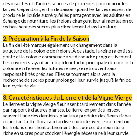
des insectes et d’autres sources de protéines pour nourrir les
larves. Cependant, en fin de saison, quand les larves cessent de
produire le liquide sucré qu'elles partagent avec les adultes en
échange de nourriture, les frelons changent leur alimentation et
recherchent des sucres plus directement dans la nature.
2. Préparation à la Fin de la Saison
La fin de l’été marque également un changement dans la
structure de la colonie de frelons. À ce stade, la reine ralentit sa
ponte et la colonie commence à se dissoudre progressivement.
Les ouvrières, ayant accompli leur tâche principale de nourrir la
colonie et d'élever les futures reines, se retrouvent sans
responsabilités précises. Elles se tournent alors vers la
recherche de sucres pour prolonger leur survie jusqu’à la fin de
leur cycle de vie.
3. Caractéristiques du Lierre et de la Vigne Vierge
Le lierre et la vigne vierge fleurissent tardivement dans l’année
par rapport à d’autres plantes. Le lierre, en particulier, est
souvent l'une des dernières plantes à produire des fleurs riches
en nectar. Cette floraison tardive coïncide avec le moment où
les frelons cherchent activement des sources de nourriture
riche en sucres pour stocker l'énergie nécessaire à leur survie.